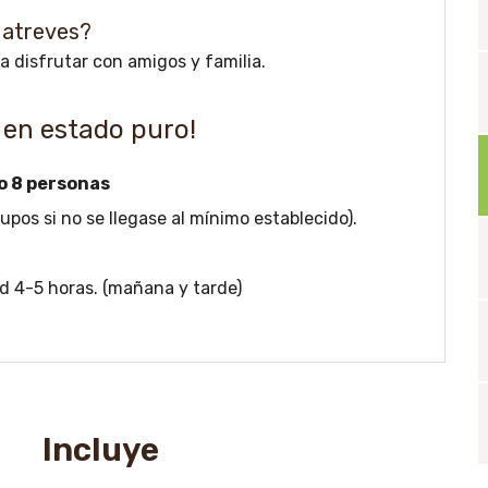
 atreves?
a disfrutar con amigos y familia.
 en estado puro!
o 8 personas
os si no se llegase al mínimo establecido).
ad 4-5 horas. (mañana y tarde)
Incluye