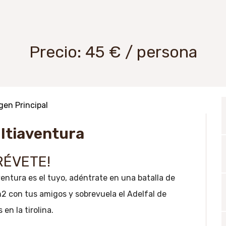
Precio: 45 € / persona
ltiaventura
RÉVETE!
ventura es el tuyo, adéntrate en una batalla de
2 con tus amigos y sobrevuela el Adelfal de
en la tirolina.