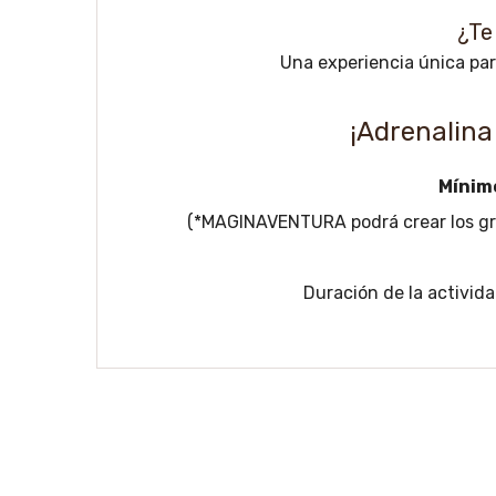
¿Te
Una experiencia única par
¡Adrenalina
Mínim
(*MAGINAVENTURA podrá crear los grup
Duración de la activid