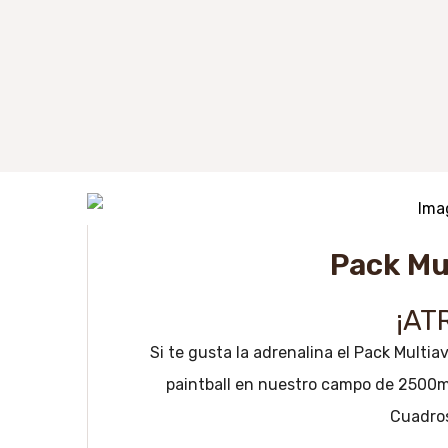
Pack Mu
¡AT
Si te gusta la adrenalina el Pack Multia
paintball en nuestro campo de 2500m
Cuadros 