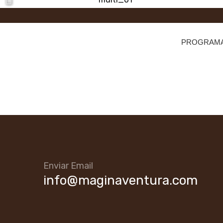
PROGRAMA 
Enviar Email
info@maginaventura.com