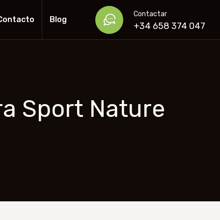
Contactar
Contacto
Blog
+34 658 374 047
ra Sport Nature