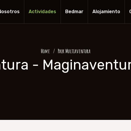
Nosotros
Actividades
Bedmar
Alojamiento
Home
Pack Multiaventura
tura - Maginaventu