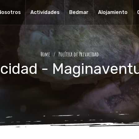
Nosotros
Actividades
Bedmar
Alojamiento
Home
Política de Privacidad
vacidad - Maginavent