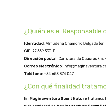
¿Quién es el Responsable 
Identidad
: Almudena Chamorro Delgado (en 
CIF
: 77.359.533-E
Dirección postal
: Carretera de Cuadros km.
Correo electrónico
: info@maginaventura.
Teléfono
: +34 658 374 047
¿Con qué finalidad tratam
En
Maginaventura Sport Nature
tratamos l