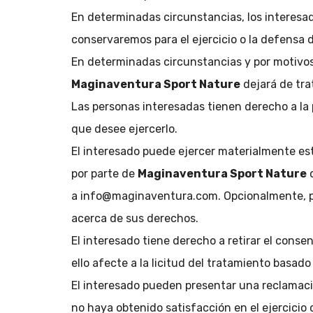
En determinadas circunstancias, los interesad
conservaremos para el ejercicio o la defensa 
En determinadas circunstancias y por motivos 
Maginaventura Sport Nature
dejará de trat
Las personas interesadas tienen derecho a la 
que desee ejercerlo.
El interesado puede ejercer materialmente est
por parte de
Maginaventura Sport Nature
o
a info@maginaventura.com. Opcionalmente, pue
acerca de sus derechos.
El interesado tiene derecho a retirar el cons
ello afecte a la licitud del tratamiento basado
El interesado pueden presentar una reclamac
no haya obtenido satisfacción en el ejercicio