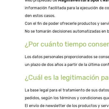
web propiedad de
Maginaventura Sport Na
información facilitada para la ejecución de 
den estos casos.
Con el fin de poder ofrecerle productos y serv
No se tomarán decisiones automatizadas en ba
¿Por cuánto tiempo conse
Los datos personales proporcionados se conser
un plazo de dos años a partir de la última con
¿Cuál es la legitimación p
La base legal para el tratamiento de sus datos
pedidos, según los términos y condiciones qu
El envío de newsletter de los productos y ser