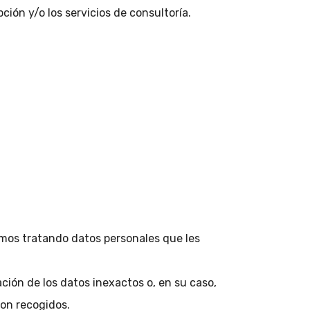
ión y/o los servicios de consultoría.
mos tratando datos personales que les
ación de los datos inexactos o, en su caso,
ron recogidos.