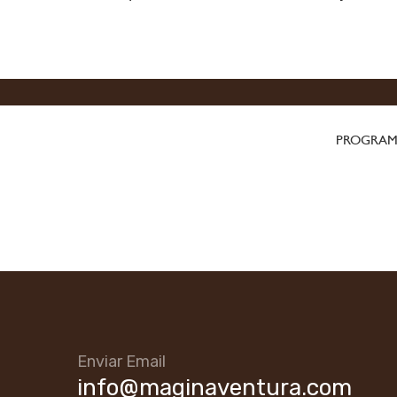
PROGRAMA
Enviar Email
info@maginaventura.com