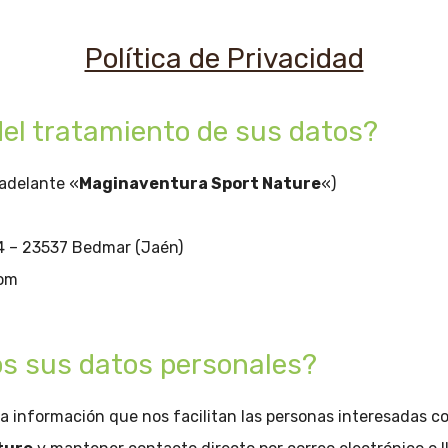
Política de Privacidad
del tratamiento de sus datos?
adelante «
Maginaventura Sport Nature
«)
 4 – 23537 Bedmar (Jaén)
com
os sus datos personales?
a información que nos facilitan las personas interesadas co