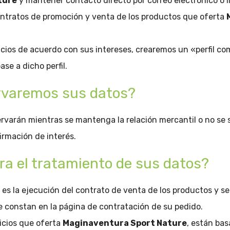
ture
y mantener contacto directo por correo electrónico o 
contratos de promoción y venta de los productos que oferta
icios de acuerdo con sus intereses, crearemos un «perfil com
se a dicho perfil.
rvaremos sus datos?
varán mientras se mantenga la relación mercantil o no se so
firmación de interés.
ara el tratamiento de sus datos?
 es la ejecución del contrato de venta de los productos y ser
e constan en la página de contratación de su pedido.
vicios que oferta
Maginaventura Sport Nature
, están bas