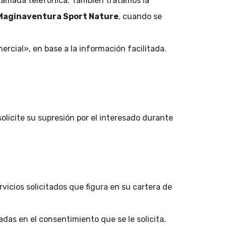
llamada telefónica. También tratamos la
Maginaventura Sport Nature
, cuando se
ercial», en base a la información facilitada.
licite su supresión por el interesado durante
vicios solicitados que figura en su cartera de
adas en el consentimiento que se le solicita,