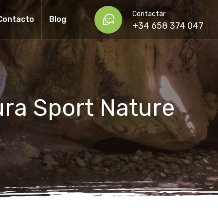
Contactar
Contacto
Blog
+34 658 374 047
ura Sport Nature