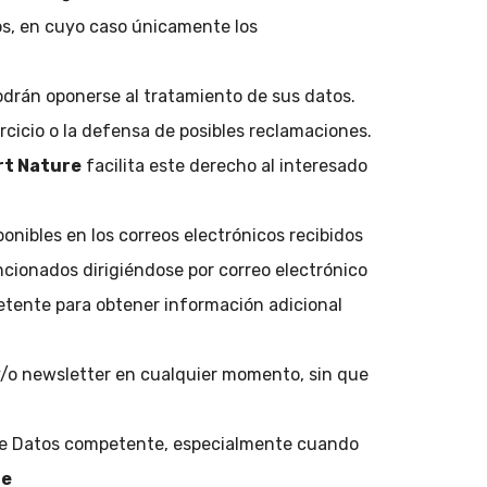
tos, en cuyo caso únicamente los
odrán oponerse al tratamiento de sus datos.
ercicio o la defensa de posibles reclamaciones.
rt Nature
facilita este derecho al interesado
nibles en los correos electrónicos recibidos
ncionados dirigiéndose por correo electrónico
etente para obtener información adicional
 y/o newsletter en cualquier momento, sin que
 de Datos competente, especialmente cuando
re