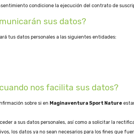
sentimiento condicione la ejecución del contrato de suscripc
omunicarán sus datos?
rá tus datos personales a las siguientes entidades:
cuando nos facilita sus datos?
nfirmación sobre si en
Maginaventura Sport Nature
esta
der a sus datos personales, así como a solicitar la rectific
ivos, los datos ya no sean necesarios para los fines que fue