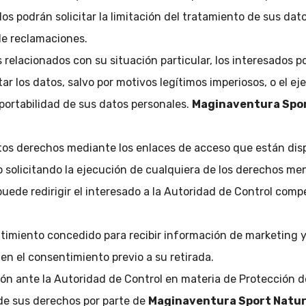
os podrán solicitar la limitación del tratamiento de sus da
de reclamaciones.
relacionados con su situación particular, los interesados p
ar los datos, salvo por motivos legítimos imperiosos, o el ej
portabilidad de sus datos personales.
Maginaventura Spo
os derechos mediante los enlaces de acceso que están dispo
 solicitando la ejecución de cualquiera de los derechos me
de redirigir el interesado a la Autoridad de Control comp
entimiento concedido para recibir información de marketing
 en el consentimiento previo a su retirada.
ión ante la Autoridad de Control en materia de Protección
 de sus derechos por parte de
Maginaventura Sport Natu